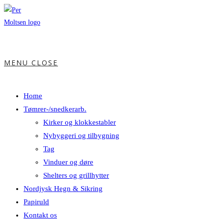
MENU
CLOSE
Home
Tømrer-/snedkerarb.
Kirker og klokkestabler
Nybyggeri og tilbygning
Tag
Vinduer og døre
Shelters og grillhytter
Nordjysk Hegn & Sikring
Papiruld
Kontakt os