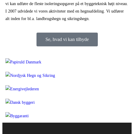
vi kan udføre de fleste isoleringsopgaver på et byggeteknisk højt niveau.
I 2007 udvidede vi vores aktiviteter med en hegnsafdeling. Vi udfører
alt inden for bl.a. landbrugshegn og sikringshegn.
Se, hvad vi kan tilbyde