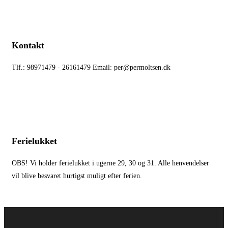
Kontakt
Tlf.: 98971479 - 26161479 Email: per@permoltsen.dk
Ferielukket
OBS! Vi holder ferielukket i ugerne 29, 30 og 31. Alle henvendelser
vil blive besvaret hurtigst muligt efter ferien.